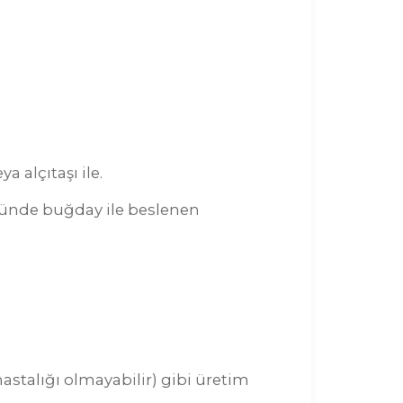
 alçıtaşı ile.
münde buğday ile beslenen
talığı olmayabilir) gibi üretim