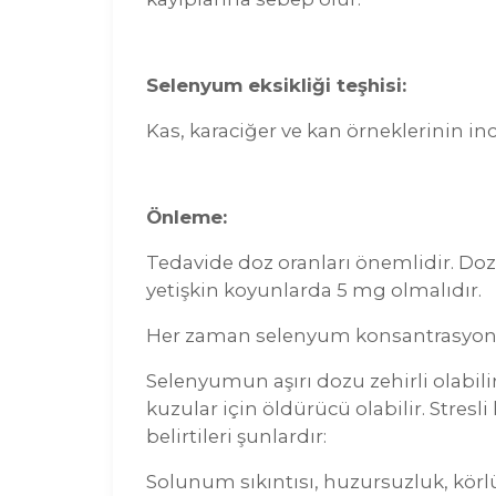
Selenyum eksikliği teşhisi:
Kas, karaciğer ve kan örneklerinin inc
Önleme:
Tedavide doz oranları önemlidir. Doz 
yetişkin koyunlarda 5 mg olmalıdır.
Her zaman selenyum konsantrasyonun
Selenyumun aşırı dozu zehirli olabi
kuzular için öldürücü olabilir. Stresl
belirtileri şunlardır:
Solunum sıkıntısı, huzursuzluk, körlük