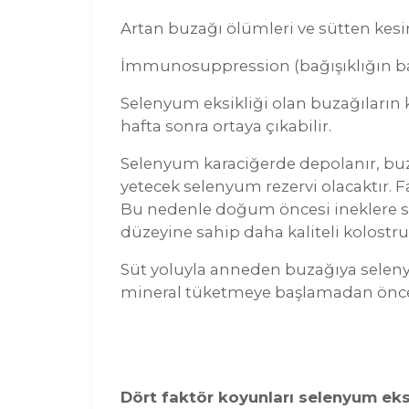
Artan buzağı ölümleri ve sütten kesi
İmmunosuppression (bağışıklığın b
Selenyum eksikliği olan buzağıların 
hafta sonra ortaya çıkabilir.
Selenyum karaciğerde depolanır, buz
yetecek selenyum rezervi olacaktır. 
Bu nedenle doğum öncesi ineklere sel
düzeyine sahip daha kaliteli kolostru
Süt yoluyla anneden buzağıya selenyu
mineral tüketmeye başlamadan önce s
Dört faktör koyunları selenyum eksik