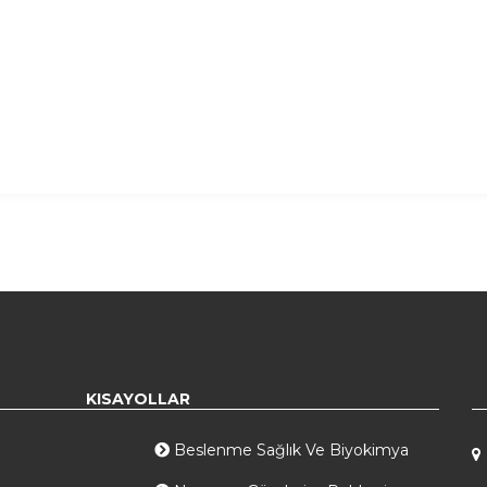
KISAYOLLAR
Beslenme Sağlık Ve Biyokimya