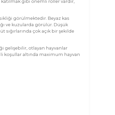
katılmak gibi önemli roller vardır,
ikliği görülmektedir. Beyaz kas
zağı ve kuzularda görülür. Düşük
t sığırlarında çok açık bir şekilde
i gelişebilir, otlayan hayvanlar
belli koşullar altında maximum hayvan