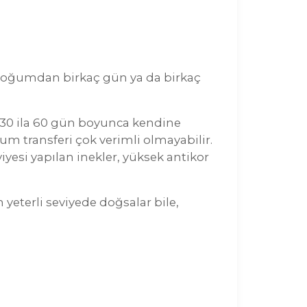
m doğumdan birkaç gün ya da birkaç
 30 ila 60 gün boyunca kendine
m transferi çok verimli olmayabilir.
yesi yapılan inekler, yüksek antikor
eterli seviyede doğsalar bile,