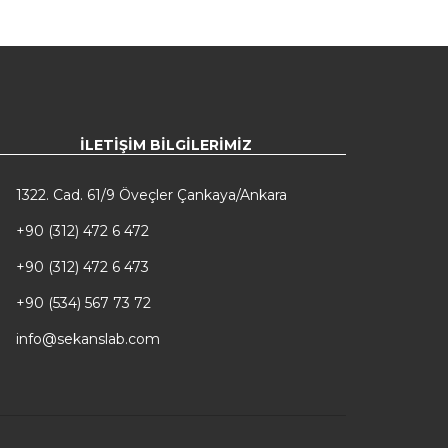
İLETIŞIM BILGILERIMIZ
1322. Cad. 61/9 Öveçler Çankaya/Ankara
+90 (312) 472 6 472
+90 (312) 472 6 473
+90 (534) 567 73 72
info@sekanslab.com