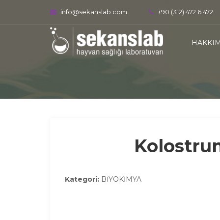
info@sekanslab.com
+90 (312) 472 6 472
HAKKI
Kolostrum
Kategori:
BİYOKİMYA