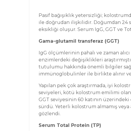
Pasif bağışıklık yetersizliği; kolostr
ile doğrudan ilişkilidir. Doğumdan 24 
eksikliği oluşur. Serum IgG, GGT ve Tot
Gama-glutamil transferaz (GGT)
IgG ölçümlerinin pahalı ve zaman alıcı
enzimlerdeki değişiklikleri araştırmışt
tutulumu hakkında önemli bilgiler sağ
immünoglobulinler ile birlikte alınır v
Yapılan pek çok araştırmada, iyi kolo
seviyeleri, kötü kolostrum emilimi ola
GGT seviyesinin 60 katının üzerindeki 
sürdü. Yeterli kolostrum almamış veya 
gözlendi.
Serum Total Protein (TP)