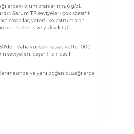
ğılardaki ölüm oranlarının, 6 g/dL
dır. Serum TP seviyeleri çok spesifik
aştırmacılar, yeterli kolostrum alan
olduğunu bulmuş ve yüksek IgG
%80'den daha yüksek hassasiyette 1000
 seviyeleri, başarılı bir pasif
lirlenmesinde ve yeni doğan buzağılarda