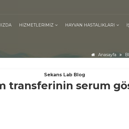
MIZDA
HIZMETLERIMIZ
HAYVAN HASTALIKLARI
Anasayfa
B
Sekans Lab Blog
 transferinin serum gö