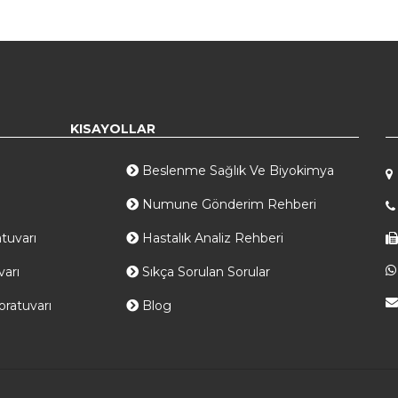
KISAYOLLAR
Beslenme Sağlık Ve Biyokimya
Numune Gönderim Rehberi
tuvarı
Hastalık Analiz Rehberi
varı
Sıkça Sorulan Sorular
oratuvarı
Blog