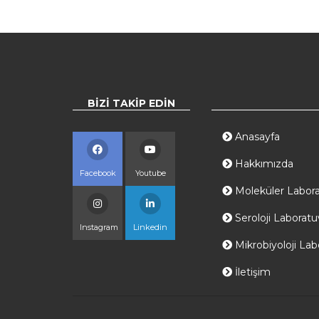
BIZI TAKIP EDIN
Anasayfa
Hakkımızda
Facebook
Youtube
Moleküler Labora
Seroloji Laboratu
Instagram
Linkedin
Mikrobiyoloji Lab
İletişim