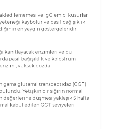
 nakledilememesi ve IgG emici kusurlar
yeteneği kaybolur ve pasif bağışıklık
lığının en yaygın göstergeleridir.
ğı kanıtlayacak enzimleri ve bu
rda pasif bağışıklık ve kolostrum
 enzimi, yüksek dozda
um gama glutamil transpeptidaz (GGT)
bulundu. Yetişkin bir sığırın normal
n değerlerine düşmesi yaklaşık 5 hafta
rmal kabul edilen GGT seviyeleri